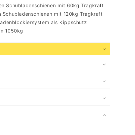
en Schubladenschienen mit 60kg Tragkraft
n Schubladenschienen mit 120kg Tragkraft
bladenblockiersystem als Kippschutz
on 1050kg