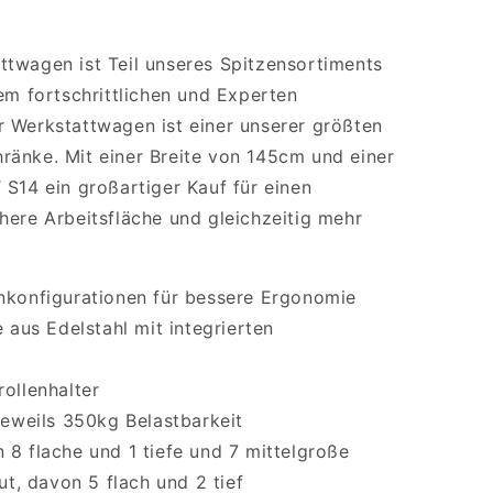
twagen ist Teil unseres Spitzensortiments
nem fortschrittlichen und Experten
 Werkstattwagen ist einer unserer größten
änke. Mit einer Breite von 145cm und einer
S14 ein großartiger Kauf für einen
here Arbeitsfläche und gleichzeitig mehr
nkonfigurationen für bessere Ergonomie
e aus Edelstahl mit integrierten
ollenhalter
jeweils 350kg Belastbarkeit
 8 flache und 1 tiefe und 7 mittelgroße
t, davon 5 flach und 2 tief