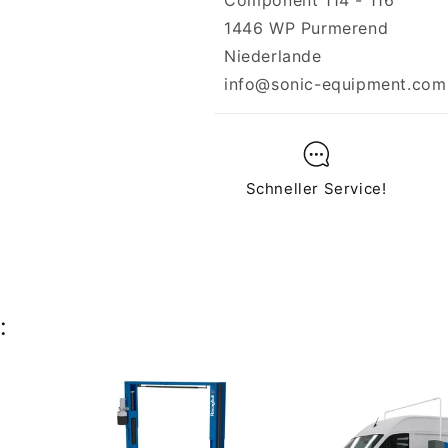
Component 114 - 116
1446 WP Purmerend
Niederlande
info@sonic-equipment.com
Schneller Service!
: