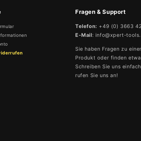
e
Fragen & Support
Telefon:
+49 (0) 3663 4
rmular
E-Mail
: info@xpert-tools
nformationen
nto
Sie haben Fragen zu ein
widerrufen
Produkt oder finden etwa
Schreiben Sie uns einfac
rufen Sie uns an!