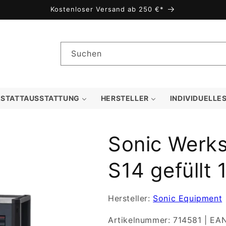
Kostenloser Versand ab 250 €*
Suchen
STATTAUSSTATTUNG
HERSTELLER
INDIVIDUELLE
Sonic Werk
S14 gefüllt 
Hersteller:
Sonic Equipment
Artikelnummer:
714581
|
EA