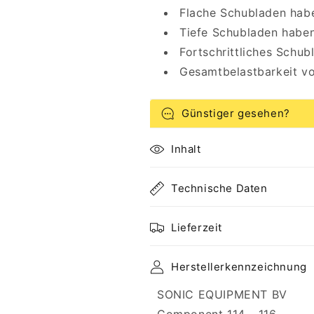
Flache Schubladen hab
Tiefe Schubladen habe
Fortschrittliches Schu
Gesamtbelastbarkeit v
Günstiger gesehen?
Inhalt
Technische Daten
Lieferzeit
Herstellerkennzeichnung
SONIC EQUIPMENT BV