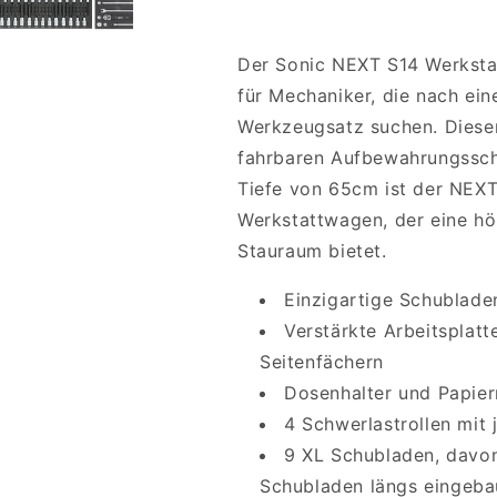
Der Sonic NEXT S14 Werkstat
für Mechaniker, die nach ei
Werkzeugsatz suchen. Dieser
fahrbaren Aufbewahrungsschr
Tiefe von 65cm ist der NEXT 
Werkstattwagen, der eine hö
Stauraum bietet.
Einzigartige Schublade
Verstärkte Arbeitsplatt
Seitenfächern
Dosenhalter und Papierr
4 Schwerlastrollen mit 
9 XL Schubladen, davon
Schubladen längs eingebau