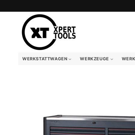
Direkt
zum
Inhalt
WERKSTATTWAGEN
WERKZEUGE
WERK
Zu
Produktinformationen
springen