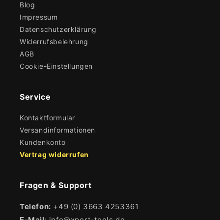
Blog
Impressum
Datenschutzerklärung
Widerrufsbelehrung
AGB
Cookie-Einstellungen
Service
Kontaktformular
Versandinformationen
Kundenkonto
Vertrag widerrufen
Fragen & Support
Telefon:
+49 (0) 3663 4253361
E-Mail
: info@xpert-tools.de