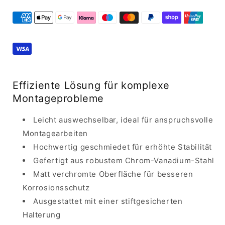
montiert
montiert
8794-
8794-
00
00
Effiziente Lösung für komplexe
Montageprobleme
Leicht auswechselbar, ideal für anspruchsvolle
Montagearbeiten
Hochwertig geschmiedet für erhöhte Stabilität
Gefertigt aus robustem Chrom-Vanadium-Stahl
Matt verchromte Oberfläche für besseren
Korrosionsschutz
Ausgestattet mit einer stiftgesicherten
Halterung