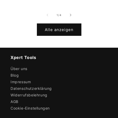
von
1
/
4
Alle anzeigen
Xpert Tools
Über uns
Blog
Impressum
Datenschutzerklärung
Widerrufsbelehrung
AGB
Cookie-Einstellungen