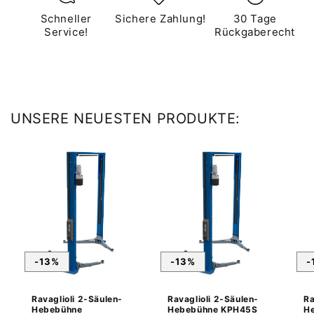
Schneller
Sichere Zahlung!
30 Tage
Service!
Rückgaberecht
UNSERE NEUESTEN PRODUKTE:
-13%
-13%
-
Ravaglioli 2-Säulen-
Ravaglioli 2-Säulen-
Ra
Hebebühne
Hebebühne KPH45S
H