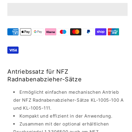
für
für
Nutzfahrzeuge
Nutzfahrzeuge
KL-
KL-
1005-
1005-
800
800
Antriebssatz für NFZ
Radnabenabzieher-Sätze
Ermöglicht einfachen mechanischen Antrieb
der NFZ Radnabenabzieher-Sätze KL-1005-100 A
und KL-1005-111.
Kompakt und effizient in der Anwendung.
Zusammen mit der optional erhältlichen
Druckspindel 1.3306500 auch am NFZ