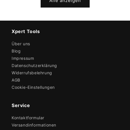
Alle anzeigen
Xpert Tools
Über uns
Blog
Impressum
Datenschutzerklärung
Widerrufsbelehrung
AGB
Cookie-Einstellungen
Service
Kontaktformular
Versandinformationen