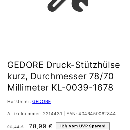
Medien
1
GEDORE Druck-Stützhülse
in
Modal
öffnen
kurz, Durchmesser 78/70
Millimeter KL-0039-1678
Hersteller:
GEDORE
Artikelnummer:
2214431
|
EAN:
4046459062844
Normaler
Verkaufspreis
78,99 €
12% vom UVP Sparen!
90,44 €