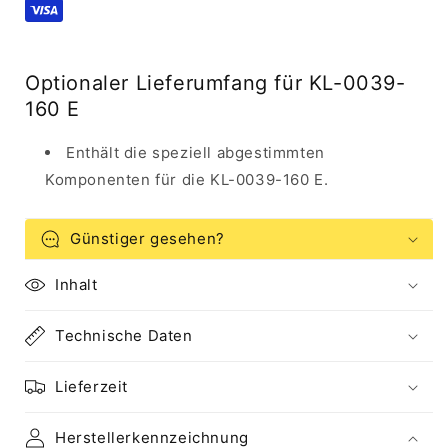
1674
1674
Optionaler Lieferumfang für KL-0039-
160 E
Enthält die speziell abgestimmten
Komponenten für die KL-0039-160 E.
Günstiger gesehen?
Inhalt
Technische Daten
Lieferzeit
Herstellerkennzeichnung