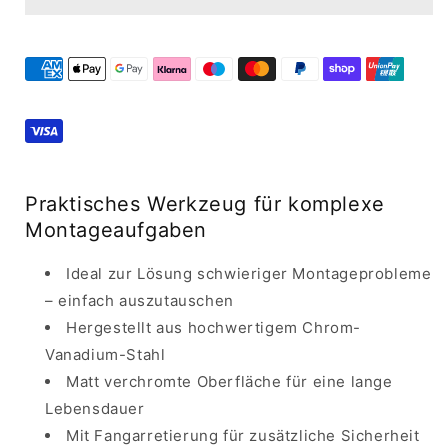
Millimeter
Millimeter
8799-
8799-
46
46
Praktisches Werkzeug für komplexe
Montageaufgaben
Ideal zur Lösung schwieriger Montageprobleme
– einfach auszutauschen
Hergestellt aus hochwertigem Chrom-
Vanadium-Stahl
Matt verchromte Oberfläche für eine lange
Lebensdauer
Mit Fangarretierung für zusätzliche Sicherheit