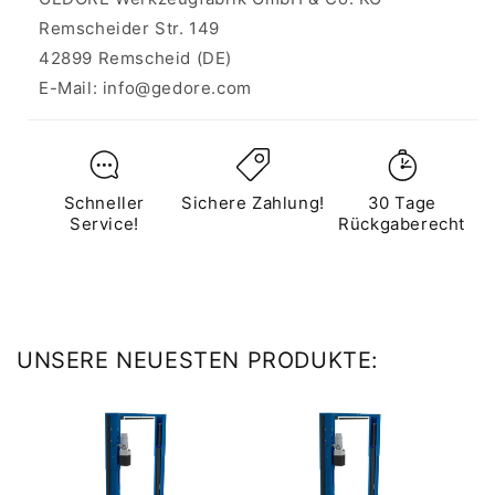
Remscheider Str. 149
42899 Remscheid (DE)
E-Mail: info@gedore.com
Schneller
Sichere Zahlung!
30 Tage
Service!
Rückgaberecht
UNSERE NEUESTEN PRODUKTE: